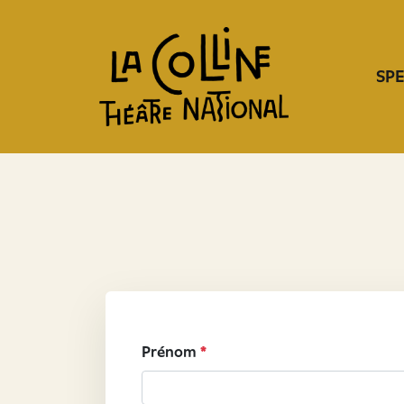
SP
Prénom
*