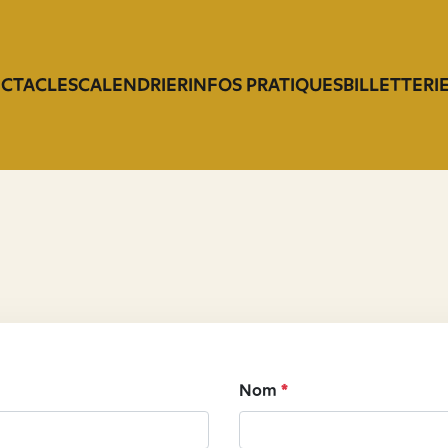
ECTACLES
CALENDRIER
INFOS PRATIQUES
BILLETTERI
Nom
*