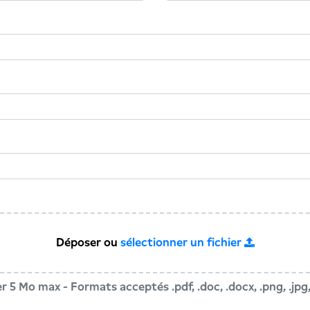
Déposer ou
sélectionner un fichier
ier 5 Mo max - Formats acceptés .pdf, .doc, .docx, .png, .jpg,