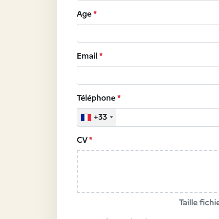
Age
*
Email
*
Téléphone
*
+33
CV
*
Taille fich