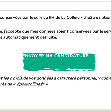
nservées par le service RH de La Colline - théâtre natio
, j’accepte que mes données soient conservées par le serv
uis automatiquement détruite.
ENVOYER MA CANDIDATURE
 les 6 mois de vos données à caractère personnel, y comp
rès de « dpo@colline.fr »