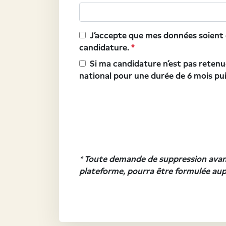
J’accepte que mes données soient co
candidature.
*
Si ma candidature n’est pas retenue
national pour une durée de 6 mois p
* Toute demande de suppression avant
plateforme, pourra être formulée aup