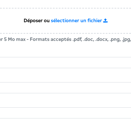
Déposer ou
sélectionner un fichier
ier 5 Mo max - Formats acceptés .pdf, .doc, .docx, .png, .jpg,