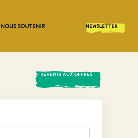
E
NOUS SOUTENIR
NEWSLETTER
← REVENIR AUX OFFRES