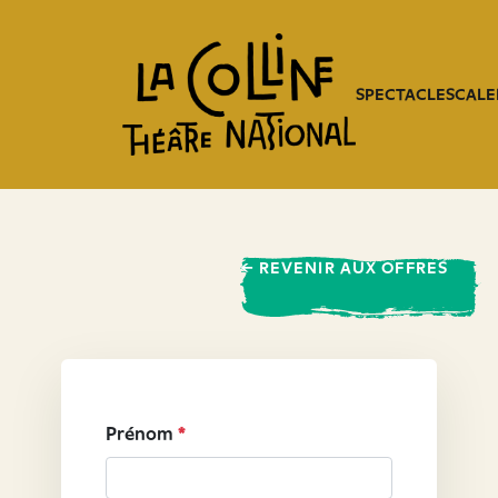
SPECTACLES
CALE
← REVENIR AUX OFFRES
Prénom
*