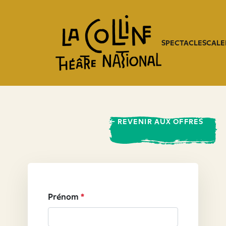
SPECTACLES
CALE
← REVENIR AUX OFFRES
Prénom
*